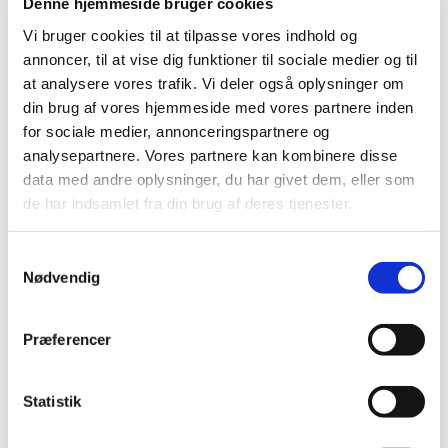
Denne hjemmeside bruger cookies
Vi bruger cookies til at tilpasse vores indhold og
annoncer, til at vise dig funktioner til sociale medier og til
at analysere vores trafik. Vi deler også oplysninger om
din brug af vores hjemmeside med vores partnere inden
for sociale medier, annonceringspartnere og
analysepartnere. Vores partnere kan kombinere disse
data med andre oplysninger, du har givet dem, eller som
de har indsamlet fra din brug af deres tjenester.
Samtykkevalg
Nødvendig
Kattegatsiloen, Frederikshavn
Præferencer
Diplom 2006
Statistik