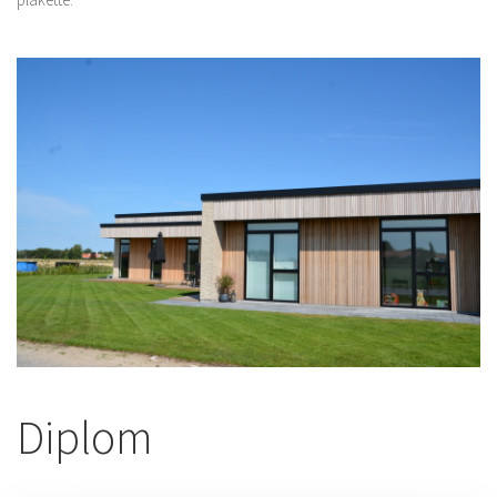
Diplom