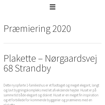
Præmiering 2020
Plakette – Nørgaardsvej
68 Strandby
Dette nyopførte 1-familieshus er et fladtaget og meget elegant, langt
og lavt bygningskompleks med let afvekslende højder. Huset er på
samme tid både elegant og diskret. Huset er en meget fin inspiration
og et forbillede for kommende byggerier og præmieres med en
plakette.