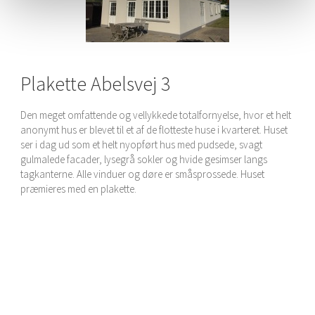
Plakette Abelsvej 3
Den meget omfattende og vellykkede totalfornyelse, hvor et helt
anonymt hus er blevet til et af de flotteste huse i kvarteret. Huset
ser i dag ud som et helt nyopført hus med pudsede, svagt
gulmalede facader, lysegrå sokler og hvide gesimser langs
tagkanterne. Alle vinduer og døre er småsprossede. Huset
præmieres med en plakette.
.